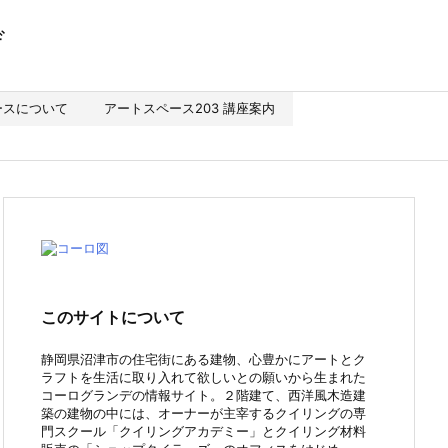
ースについて
アートスペース203 講座案内
このサイトについて
静岡県沼津市の住宅街にある建物、心豊かにアートとク
ラフトを生活に取り入れて欲しいとの願いから生まれた
コーログランデの情報サイト。２階建て、西洋風木造建
築の建物の中には、オーナーが主宰するクイリングの専
門スクール「クイリングアカデミー」とクイリング材料