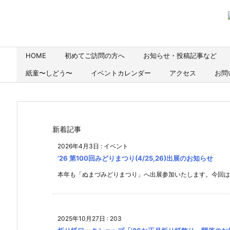
HOME
初めてご訪問の方へ
お知らせ・投稿記事など
紙童〜しどう〜
イベントカレンダー
アクセス
お問
新着記事
2026年4月3日
:
イベント
’26 第100回みどりまつり(4/25,26)出展のお知らせ
本年も「ぬまづみどりまつり」へ出展参加いたします。今回は、1
2025年10月27日
:
203