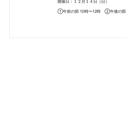
開催日：１２月１４日（日）
①午前の部 10時〜12時 ②午後の部 .