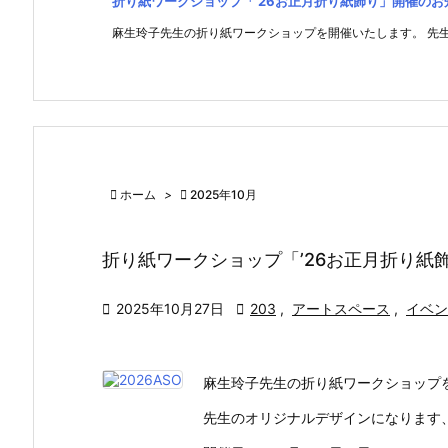
折り紙ワークショップ「’26お正月折り紙飾り」開催のお
麻生玲子先生の折り紙ワークショップを開催いたします。 先生の

ホーム
>

2025年10月
折り紙ワークショップ「’26お正月折り紙

2025年10月27日

203
,
アートスペース
,
イベン
麻生玲子先生の折り紙ワークショップ
先生のオリジナルデザインになります