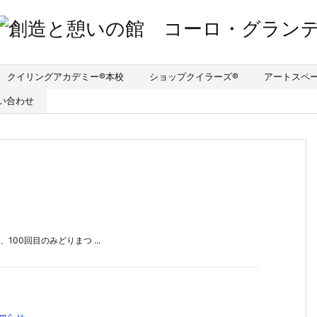
クイリングアカデミー®︎本校
ショップクイラーズ®︎
アートスペ
い合わせ
00回目のみどりまつ ...