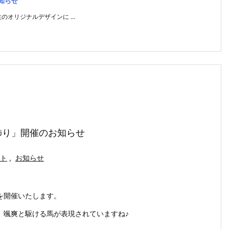
知らせ
オリジナルデザインに ...
飾り」開催のお知らせ
ト
,
お知らせ
を開催いたします。
、颯爽と駆ける馬が表現されていますね♪