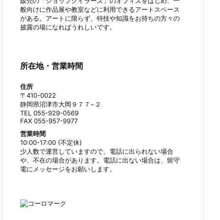
販売の「ショップクイラーズ」のオフィスをはじめ、一
般向けに作品展や教室などに利用できるアートスペース
がある。アートに限らず、特技や知識をお持ちの方々の
披露の場になればうれしいです。
所在地・営業時間
住所
〒410-0022
静岡県沼津市大岡９７７−２
TEL 055-929-0569
FAX 055-957-9977
営業時間
10:00-17:00 (不定休)
少人数で運営していますので、電話に出られない場合
や、不在の場合があります。電話に出ない場合は、留守
電にメッセージをお願いします。