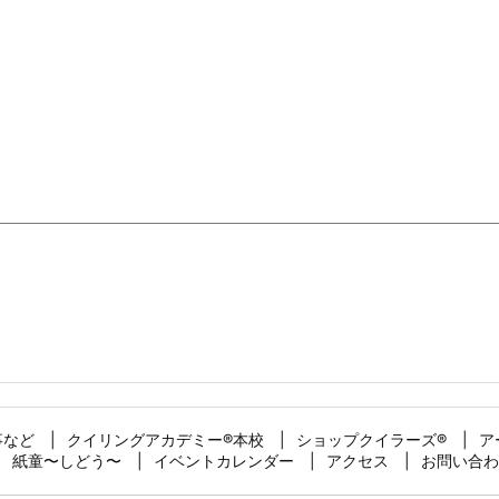
事など
クイリングアカデミー®︎本校
ショップクイラーズ®︎
ア
紙童〜しどう〜
イベントカレンダー
アクセス
お問い合わ