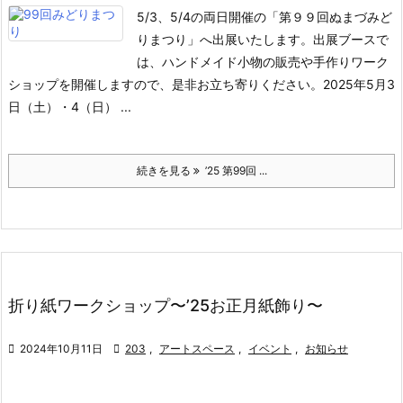
5/3、5/4の両日開催の「第９９回ぬまづみど
りまつり」へ出展いたします。
出展ブースで
は、ハンドメイド小物の販売や手作りワーク
ショップを開催しますので、是非お立ち寄りください。
2025年5月3
日（土）・4（日） ...
続きを見る
’25 第99回 ...
折り紙ワークショップ〜’25お正月紙飾り〜

2024年10月11日

203
,
アートスペース
,
イベント
,
お知らせ