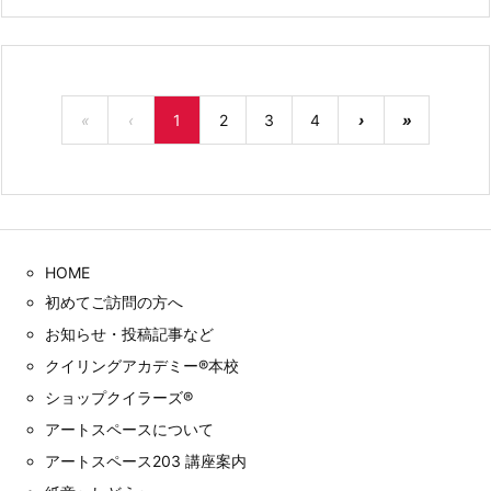
«
‹
1
2
3
4
›
»
HOME
初めてご訪問の方へ
お知らせ・投稿記事など
クイリングアカデミー®︎本校
ショップクイラーズ®︎
アートスペースについて
アートスペース203 講座案内