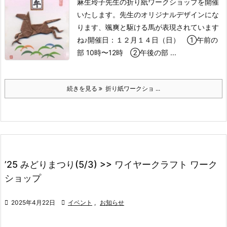
麻生玲子先生の折り紙ワークショップを開催
いたします。
先生のオリジナルデザインにな
ります、颯爽と駆ける馬が表現されています
ね♪
開催日：１２月１４日（日）
①午前の
部 10時〜12時 ②午後の部 ...
続きを見る
折り紙ワークショ ...
’25 みどりまつり(5/3) >> ワイヤークラフト ワーク
ショップ

2025年4月22日

イベント
,
お知らせ