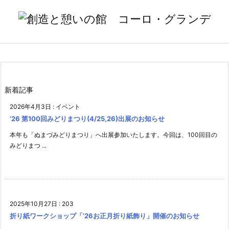

メニュ

サイド

前へ
新着記事

2026年4月3日
:
イベント
次へ
’26 第100回みどりまつり(4/25,26)出展のお知らせ

本年も「ぬまづみどりまつり」へ出展参加いたします。今回は、100回目の
検索
みどりまつ ...
2025年10月27日
:
203
折り紙ワークショップ「’26お正月折り紙飾り」開催のお知らせ