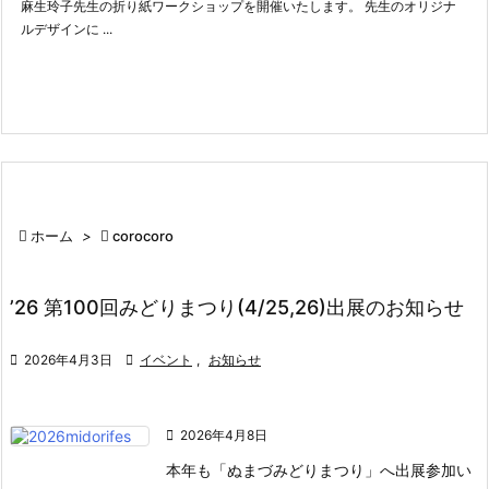
麻生玲子先生の折り紙ワークショップを開催いたします。 先生のオリジナ
ルデザインに ...

ホーム
>

corocoro
’26 第100回みどりまつり(4/25,26)出展のお知らせ

2026年4月3日

イベント
,
お知らせ

2026年4月8日
本年も「ぬまづみどりまつり」へ出展参加い