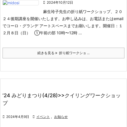

2024年10月12日
麻生玲子先生の折り紙ワークショップ、２０
２４後期講座を開催いたします。
お申し込みは、お電話またはemail
でコーロ・グランデ アートスペースまでお願いします。
開催日：１
２月８日（日） ①午前の部 10時〜12時 ...
続きを見る
折り紙ワークショ ...
’24 みどりまつり(4/28)>>クイリングワークショッ
プ

2024年4月9日

イベント
,
お知らせ