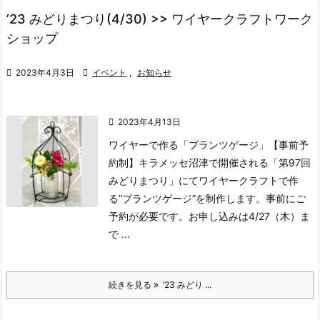
’23 みどりまつり(4/30) >> ワイヤークラフトワーク
ショップ

2023年4月3日

イベント
,
お知らせ

2023年4月13日
ワイヤーで作る「プランツゲージ」【事前予
約制】
キラメッセ沼津で開催される「第97回
みどりまつり」にてワイヤークラフトで作
る”プランツゲージ”を制作します。
事前にご
予約が必要です。
お申し込みは4/27（木）ま
で ...
続きを見る
’23 みどり ...