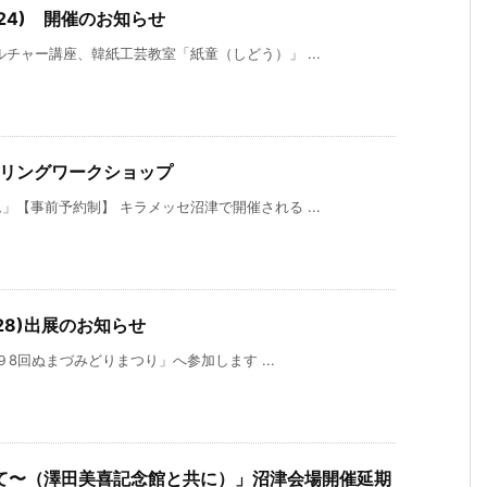
~24) 開催のお知らせ
チャー講座、韓紙工芸教室「紙童（しどう）」 ...
>クイリングワークショップ
【事前予約制】 キラメッセ沼津で開催される ...
,28)出展のお知らせ
９8回ぬまづみどりまつり」へ参加します ...
て〜（澤田美喜記念館と共に）」沼津会場開催延期