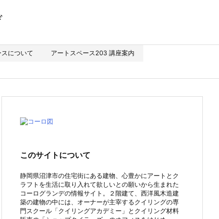
ースについて
アートスペース203 講座案内
このサイトについて
静岡県沼津市の住宅街にある建物、心豊かにアートとク
ラフトを生活に取り入れて欲しいとの願いから生まれた
コーログランデの情報サイト。２階建て、西洋風木造建
築の建物の中には、オーナーが主宰するクイリングの専
門スクール「クイリングアカデミー」とクイリング材料