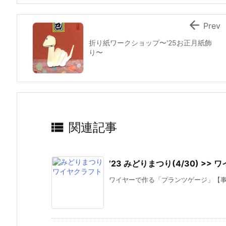

Prev
折り紙ワークショップ〜'25お正月紙飾
り〜

関連記事
’23 みどりまつり(4/30) >
ワイヤーで作る「プランツゲージ」【事前