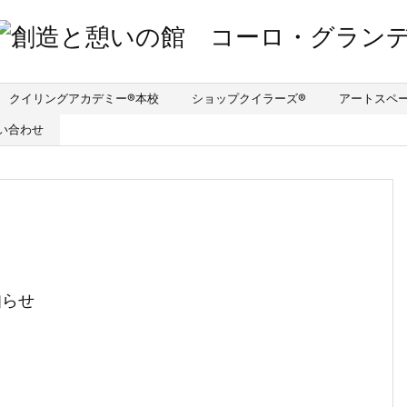
クイリングアカデミー®︎本校
ショップクイラーズ®︎
アートスペ
い合わせ
知らせ