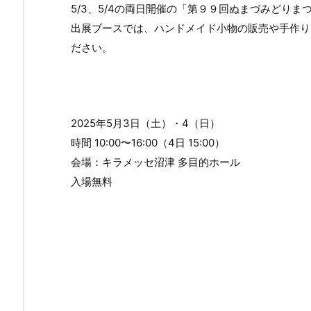
5/3、5/4の両日開催の「第９９回ぬまづみどり
出展ブースでは、ハンドメイド小物の販売や手作り
ださい。
2025年5月3日（土）・4（日）
時間 10:00〜16:00（4日 15:00）
会場：キラメッセ沼津 多目的ホール
入場無料