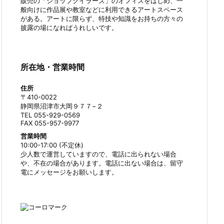
販売の「ショップクイラーズ」のオフィスをはじめ、一
般向けに作品展や教室などに利用できるアートスペース
がある。アートに限らず、特技や知識をお持ちの方々の
披露の場になればうれしいです。
所在地・営業時間
住所
〒410-0022
静岡県沼津市大岡９７７−２
TEL 055-929-0569
FAX 055-957-9977
営業時間
10:00-17:00 (不定休)
少人数で運営していますので、電話に出られない場合
や、不在の場合があります。電話に出ない場合は、留守
電にメッセージをお願いします。