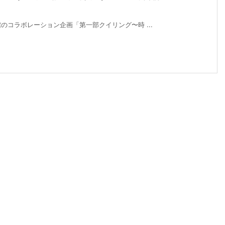
コラボレーション企画「第一部クイリング〜時 ...