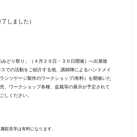
終了しました）
春のみどり祭り」（４月２９日・３０日開催）へ出展致
ースでの活動をご紹介する他、講師陣によるハンドメイ
ランツゲージ製作のワークショップ(有料）を開催いた
売、ワークショップ各種、盆栽等の展示が予定されて
ごしください。
付属邸見学は有料になります。