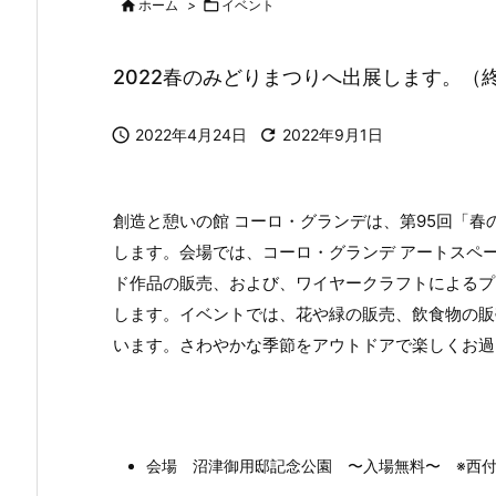

ホーム
>

イベント
2022春のみどりまつりへ出展します。（

2022年4月24日

2022年9月1日
創造と憩いの館 コーロ・グランデは、第95回「
します。会場では、コーロ・グランデ アートスペ
ド作品の販売、および、ワイヤークラフトによるプ
します。イベントでは、花や緑の販売、飲食物の販
います。さわやかな季節をアウトドアで楽しくお過
会場 沼津御用邸記念公園 〜入場無料〜 ※西