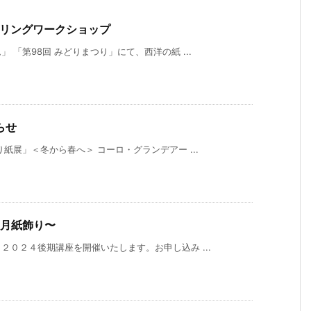
>クイリングワークショップ
「第98回 みどりまつり」にて、西洋の紙 ...
らせ
紙展」＜冬から春へ＞ コーロ・グランデアー ...
正月紙飾り〜
０２４後期講座を開催いたします。お申し込み ...