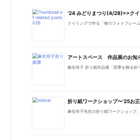
’24 みどりまつり(4/28)>
クイリングで作る「春のフォトフレーム」 
アートスペース 作品展のお知
麻生玲子 折り紙作品展「四季を飾る折り
折り紙ワークショップ〜’25お
麻生玲子先生の折り紙ワークショップ、２