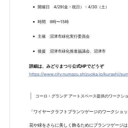
開催日 4/29(金・祝日）・4/30（土）
時間 9時〜15時
主催 沼津市緑化実行委員会
後援 沼津市緑化推進協議会、沼津市
詳細は、みどりまつり公式HPでどうぞ
https://www.city.numazu.shizuoka.jp/kurashi/su
コーロ・グランデ アートスペース提供のワークシ
「ワイヤークラフトプランツゲージのワークショッ
花や緑をさらに美しく飾るためにプランツゲージは