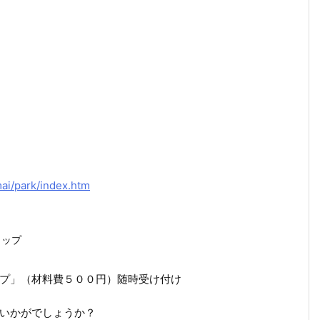
mai/park/index.htm
ョップ
プ」（材料費５００円）随時受け付け
いかがでしょうか？