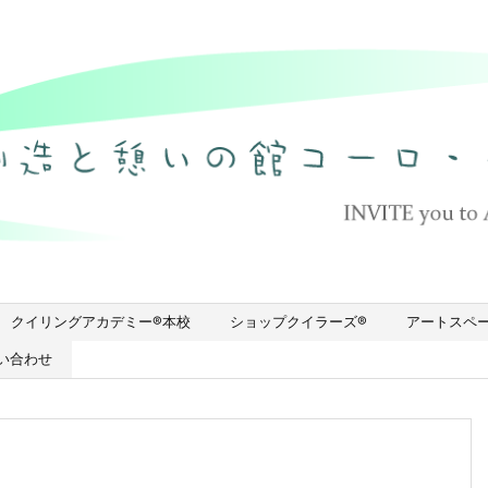
クイリングアカデミー®︎本校
ショップクイラーズ®︎
アートスペ
い合わせ