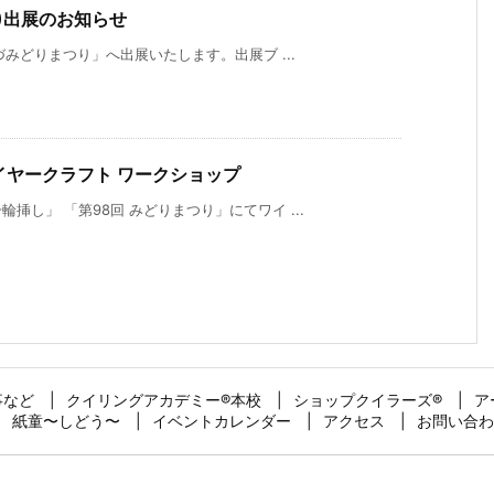
,4)出展のお知らせ
づみどりまつり」へ出展いたします。出展ブ ...
> ワイヤークラフト ワークショップ
し」 「第98回 みどりまつり」にてワイ ...
事など
クイリングアカデミー®︎本校
ショップクイラーズ®︎
ア
紙童〜しどう〜
イベントカレンダー
アクセス
お問い合わ