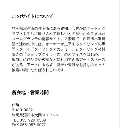
このサイトについて
静岡県沼津市の住宅街にある建物、心豊かにアートとク
ラフトを生活に取り入れて欲しいとの願いから生まれた
コーログランデの情報サイト。２階建て、西洋風木造建
築の建物の中には、オーナーが主宰するクイリングの専
門スクール「クイリングアカデミー」とクイリング材料
販売の「ショップクイラーズ」のオフィスをはじめ、一
般向けに作品展や教室などに利用できるアートスペース
がある。アートに限らず、特技や知識をお持ちの方々の
披露の場になればうれしいです。
所在地・営業時間
住所
〒410-0022
静岡県沼津市大岡９７７−２
TEL 055-929-0569
FAX 055-957-9977