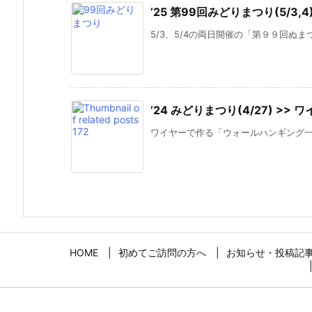
’25 第99回みどりまつり(5/3
5/3、5/4の両日開催の「第９９回ぬま
’24 みどりまつり(4/27) >
ワイヤーで作る「ウォールハンギング一輪挿
HOME
初めてご訪問の方へ
お知らせ・投稿記