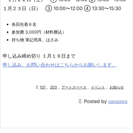
１月２３日（日） ③ 10:00〜12:00 ④ 13:30〜15:30
各回先着６名
参加費 3,000円（材料費込）
持ち物 筆記用具、はさみ
申し込み締め切り １月１９日まで
申し込み、お問い合わせはこちらからお願いします。

101
,
203
,
アートスペース
,
イベント
,
お知らせ

Posted by
corocoro