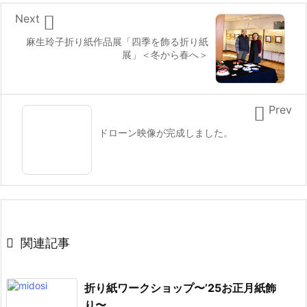

Next
麻生玲子折り紙作品展「四季を飾る折り紙
展」＜冬から春へ＞

Prev
ドローン映像が完成しました。

関連記事
折り紙ワークショップ〜’25お正月紙飾
り〜